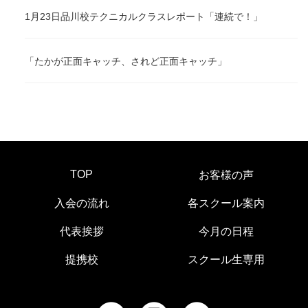
1月23日品川校テクニカルクラスレポート「連続で！」
「たかが正面キャッチ、されど正面キャッチ」
TOP
お客様の声
入会の流れ
各スクール案内
代表挨拶
今月の日程
提携校
スクール生専用