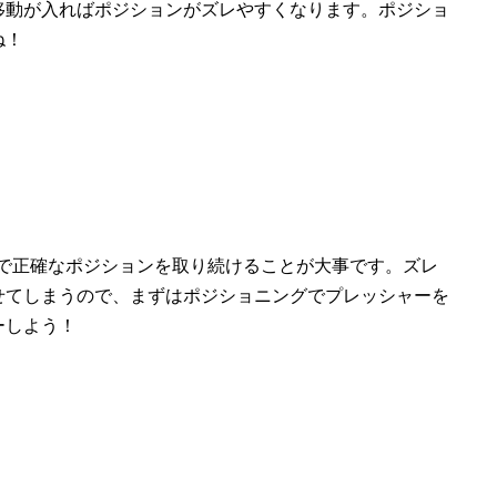
移動が入ればポジションがズレやすくなります。ポジショ
ね！
くので正確なポジションを取り続けることが大事です。ズレ
せてしまうので、まずはポジショニングでプレッシャーを
ーしよう！
。