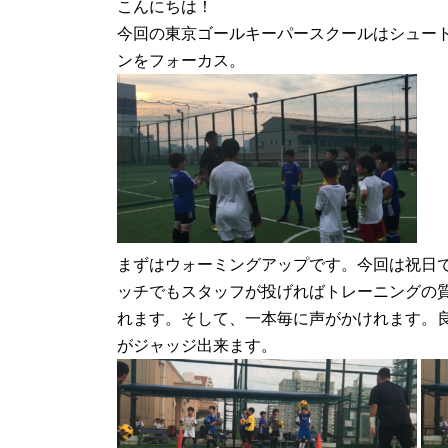
こんにちは！
日
今回の東京ゴールキーパースクールはシュー
時
:
ンをフォーカス。
まずはウォーミングアップです。今回は祝日
ッチでもスタッフが投げればトレーニングの
れます。そして、一本毎に声がかけれます。
がジャッジ出来ます。