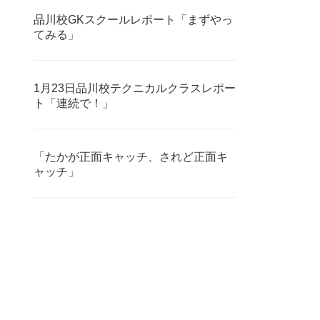
品川校GKスクールレポート「まずやっ
てみる」
1月23日品川校テクニカルクラスレポー
ト「連続で！」
「たかが正面キャッチ、されど正面キ
ャッチ」