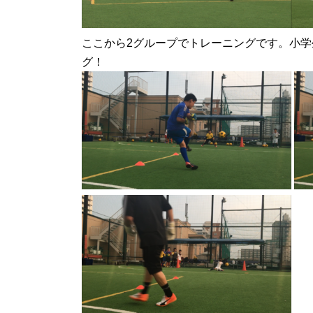
ここから2グループでトレーニングです。小
グ！