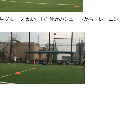
学生グループはまず正面付近のシュートからトレーニン