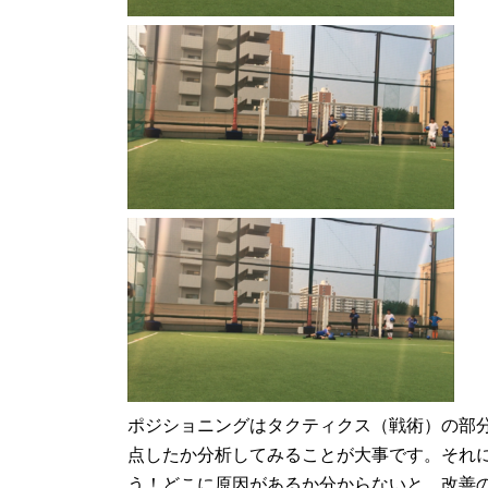
ポジショニングはタクティクス（戦術）の部
点したか分析してみることが大事です。それ
う！どこに原因があるか分からないと、改善