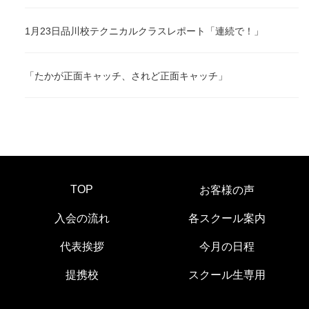
1月23日品川校テクニカルクラスレポート「連続で！」
「たかが正面キャッチ、されど正面キャッチ」
TOP
お客様の声
入会の流れ
各スクール案内
代表挨拶
今月の日程
提携校
スクール生専用