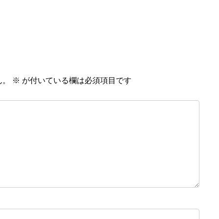
ん。
※
が付いている欄は必須項目です