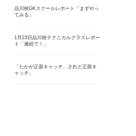
品川校GKスクールレポート「まずやっ
てみる」
1月23日品川校テクニカルクラスレポー
ト「連続で！」
「たかが正面キャッチ、されど正面キ
ャッチ」