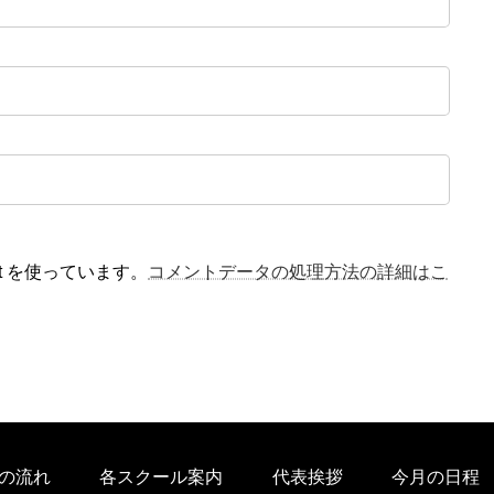
t を使っています。
コメントデータの処理方法の詳細はこ
の流れ
各スクール案内
代表挨拶
今月の日程