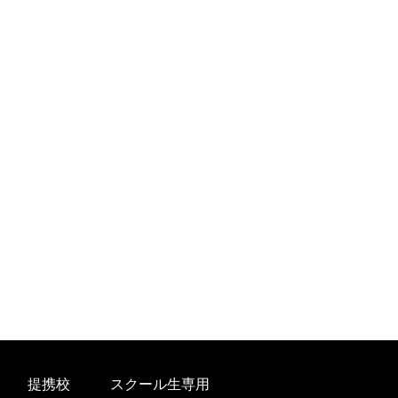
提携校
スクール生専用