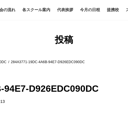
会の流れ
各スクール案内
代表挨拶
今月の日程
提携校
投稿
90DC
284A3771-19DC-4A6B-94E7-D926EDC090DC
B-94E7-D926EDC090DC
013