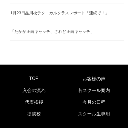
1月23日品川校テクニカルクラスレポート「連続で！」
「たかが正面キャッチ、されど正面キャッチ」
TOP
お客様の声
入会の流れ
各スクール案内
代表挨拶
今月の日程
提携校
スクール生専用