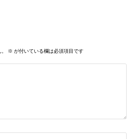
ん。
※
が付いている欄は必須項目です