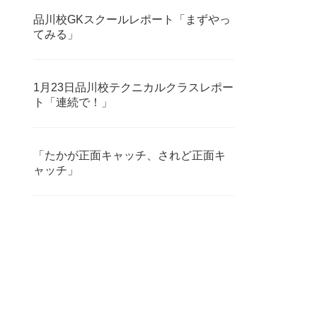
品川校GKスクールレポート「まずやっ
てみる」
1月23日品川校テクニカルクラスレポー
ト「連続で！」
「たかが正面キャッチ、されど正面キ
ャッチ」