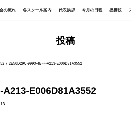
会の流れ
各スクール案内
代表挨拶
今月の日程
提携校
投稿
552
2E56D29C-9993-4BFF-A213-E006D81A3552
-A213-E006D81A3552
013