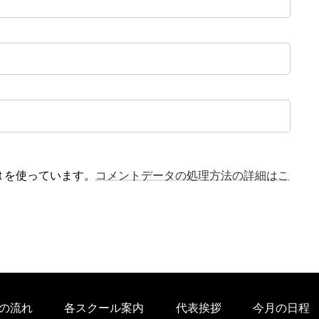
t を使っています。
コメントデータの処理方法の詳細はこ
の流れ
各スクール案内
代表挨拶
今月の日程