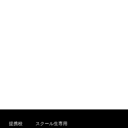
提携校
スクール生専用