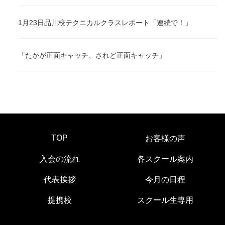
1月23日品川校テクニカルクラスレポート「連続で！」
「たかが正面キャッチ、されど正面キャッチ」
TOP
お客様の声
入会の流れ
各スクール案内
代表挨拶
今月の日程
提携校
スクール生専用