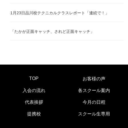
1月23日品川校テクニカルクラスレポート「連続で！」
「たかが正面キャッチ、されど正面キャッチ」
TOP
お客様の声
入会の流れ
各スクール案内
代表挨拶
今月の日程
提携校
スクール生専用