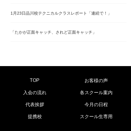
1月23日品川校テクニカルクラスレポート「連続で！」
「たかが正面キャッチ、されど正面キャッチ」
TOP
お客様の声
入会の流れ
各スクール案内
代表挨拶
今月の日程
提携校
スクール生専用