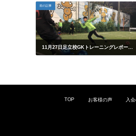
前の記事
11月27日足立校GKトレーニングレポート「激しく！！」
2019年12月6日
TOP
お客様の声
入会