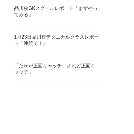
品川校GKスクールレポート「まずやっ
てみる」
1月23日品川校テクニカルクラスレポー
ト「連続で！」
「たかが正面キャッチ、されど正面キ
ャッチ」