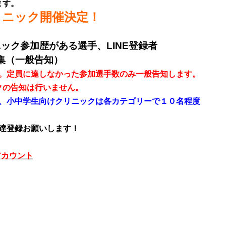
ます。
クリニック開催決定！
ック参加歴がある選手、LINE登録者
集（一般告知）
す。定員に達しなかった参加選手数のみ一般告知します。
クの告知は行いません。
度、小中学生向けクリニックは各カテゴリーで１０名程度
達登録お願いします！
アカウント