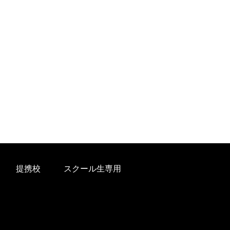
提携校
スクール生専用