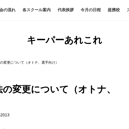
会の流れ
各スクール案内
代表挨拶
今月の日程
提携校
キーパーあれこれ
法の変更について（オトナ、選手向け）
法の変更について（オトナ、
s2013