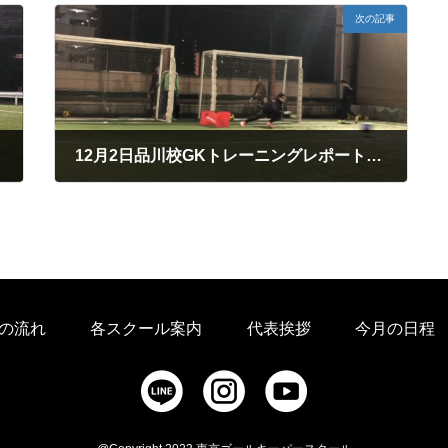
次の記事
12月2日品川校GKトレーニングレポート「チカラを出し切る！」
2019年12月8日
の流れ
各スクール案内
代表挨拶
今月の日程