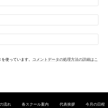
t を使っています。
コメントデータの処理方法の詳細はこ
の流れ
各スクール案内
代表挨拶
今月の日程