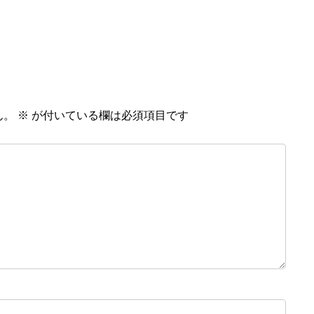
ん。
※
が付いている欄は必須項目です