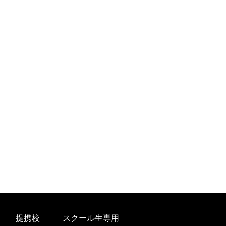
提携校
スクール生専用