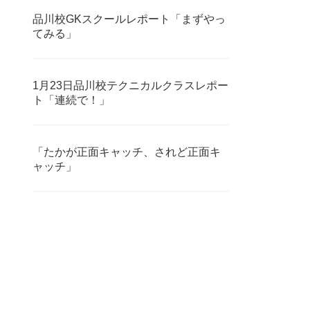
品川校GKスクールレポート「まずやっ
てみる」
1月23日品川校テクニカルクラスレポー
ト「連続で！」
「たかが正面キャッチ、されど正面キ
ャッチ」