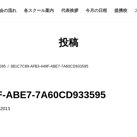
会の流れ
各スクール案内
代表挨拶
今月の日程
提携校
投稿
595
3B1C7C89-AFB3-449F-ABE7-7A60CD933595
F-ABE7-7A60CD933595
s2013