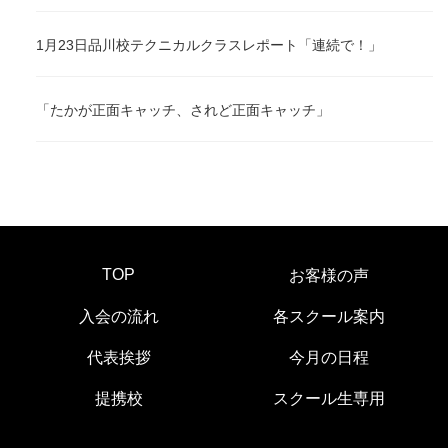
1月23日品川校テクニカルクラスレポート「連続で！」
「たかが正面キャッチ、されど正面キャッチ」
TOP
お客様の声
入会の流れ
各スクール案内
代表挨拶
今月の日程
提携校
スクール生専用