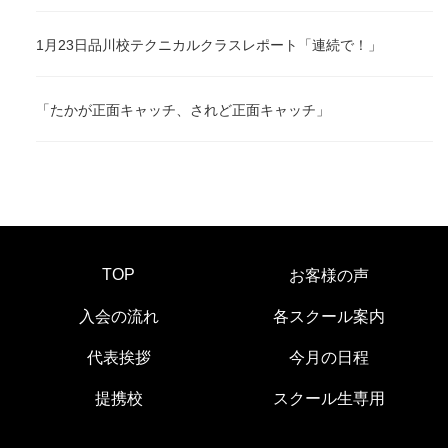
1月23日品川校テクニカルクラスレポート「連続で！」
「たかが正面キャッチ、されど正面キャッチ」
TOP
お客様の声
入会の流れ
各スクール案内
代表挨拶
今月の日程
提携校
スクール生専用