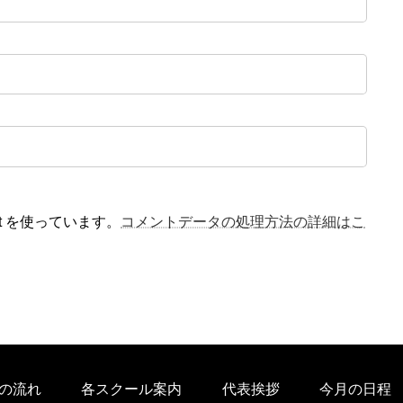
t を使っています。
コメントデータの処理方法の詳細はこ
の流れ
各スクール案内
代表挨拶
今月の日程