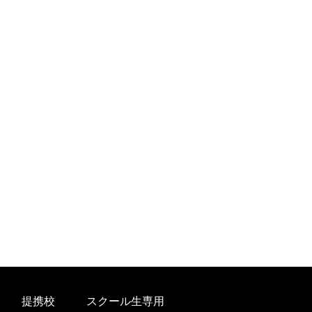
提携校
スクール生専用