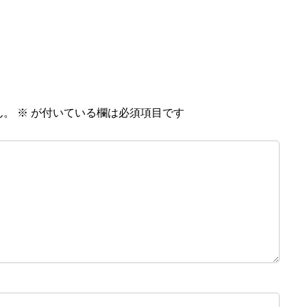
ん。
※
が付いている欄は必須項目です