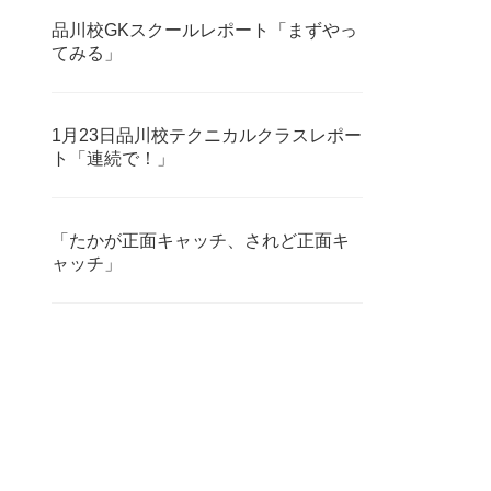
品川校GKスクールレポート「まずやっ
てみる」
1月23日品川校テクニカルクラスレポー
ト「連続で！」
「たかが正面キャッチ、されど正面キ
ャッチ」