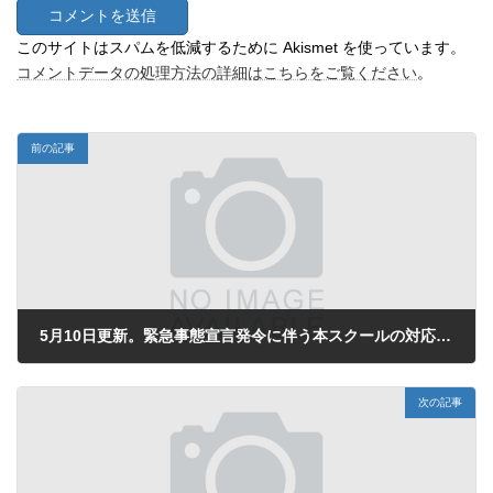
このサイトはスパムを低減するために Akismet を使っています。
コメントデータの処理方法の詳細はこちらをご覧ください
。
前の記事
5月10日更新。緊急事態宣言発令に伴う本スクールの対応について※スクール生必読
2021年4月24日
次の記事